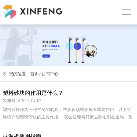
您的位置：
首页>
新闻中心
塑料砂块的作用是什么？
发布时间:2025-04-07
塑料砂块作为一种常见的磨具，在众多领域发挥着重要作用。以下将
详细介绍塑料砂块的主要作用。 表面处理与打磨去除毛刺在金属、塑
料等材料的加工过程中，工件表面往往会产生毛刺。这些毛刺不仅影
响工件的外观质量，...
抹泥板使用指南