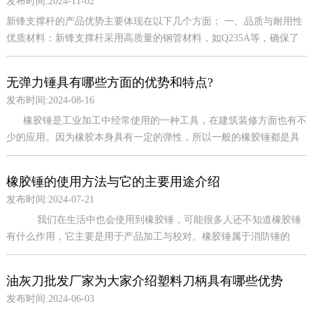
发布时间:2024-11-02
新锋支撑杆的产品优势主要体现在以下几个方面： 一、品质与耐用性
优质材料：新锋支撑杆采用高质量的钢管材料，如Q235A等，确保了
产品的坚固耐用。 精湛工艺：产品经过精细的加工工艺，表面喷塑处
理，提高了产...
无弹力锤具有哪些方面的优势和特点?
发布时间:2024-08-16
橡胶锤是工业加工中经常使用的一种工具，在建筑装修方面也有不
少的应用。因为橡胶本身具有一定的弹性，所以一般的橡胶锤都是具
有弹力的，在使用过程中会有一些...
橡胶锤的使用方法与它的主要用途介绍
发布时间:2024-07-21
我们在生活中也会使用到橡胶锤，可能很多人还不知道橡胶锤
有什么作用，它主要是用于产品加工与校对。橡胶锤属于消防锤的
一...
油灰刀批发厂家为大家介绍塑料刀柄具有哪些优势
发布时间:2024-06-03